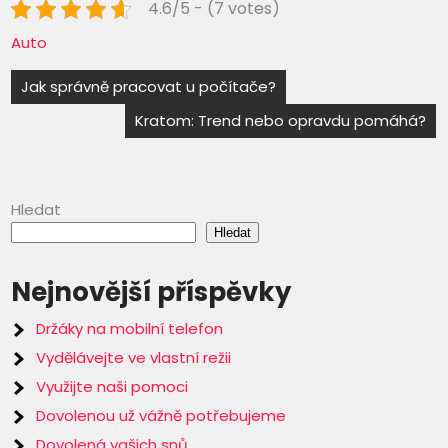
4.6/5 - (7 votes)
Auto
Navigace
Jak správně pracovat u počítače?
pro
Kratom: Trend nebo opravdu pomáhá?
příspěvek
Hledat
Hledat
Nejnovější příspěvky
Držáky na mobilní telefon
Vydělávejte ve vlastní režii
Využijte naši pomoci
Dovolenou už vážně potřebujeme
Dovolená vašich snů