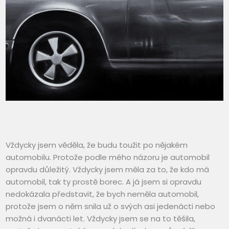
Vždycky jsem věděla, že budu toužit po nějakém
automobilu. Protože podle mého názoru je automobil
opravdu důležitý. Vždycky jsem měla za to, že kdo má
automobil, tak ty prostě borec. A já jsem si opravdu
nedokázala představit, že bych neměla automobil,
protože jsem o něm snila už o svých asi jedenácti nebo
možná i dvanácti let. Vždycky jsem se na to těšila,