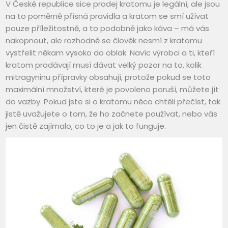
V České republice sice prodej kratomu je legální, ale jsou
na to poměrně přísná pravidla a kratom se smí užívat
pouze příležitostně, a to podobně jako káva – má vás
nakopnout, ale rozhodně se člověk nesmí z kratomu
vystřelit někam vysoko do oblak. Navíc výrobci a ti, kteří
kratom prodávají musí dávat velký pozor na to, kolik
mitragyninu přípravky obsahují, protože pokud se toto
maximální množství, které je povoleno poruší, můžete jít
do vazby.
Pokud jste si o kratomu něco chtěli přečíst, tak
jistě uvažujete o tom, že ho začnete používat, nebo vás
jen čistě zajímalo, co to je a jak to funguje.