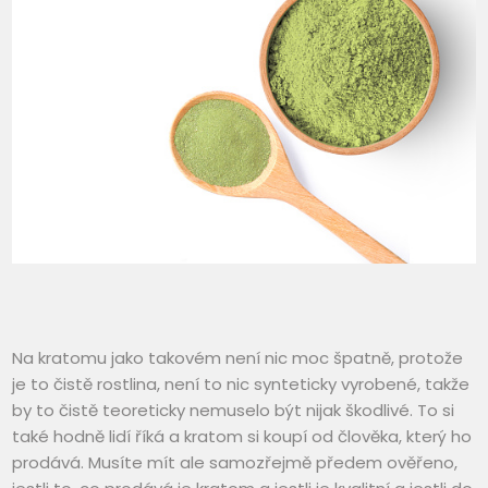
Na kratomu jako takovém není nic moc špatně, protože
je to čistě rostlina, není to nic synteticky vyrobené, takže
by to čistě teoreticky nemuselo být nijak škodlivé. To si
také hodně lidí říká a kratom si koupí od člověka, který ho
prodává. Musíte mít ale samozřejmě předem ověřeno,