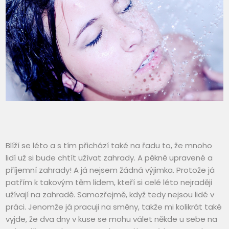
Blíží se léto a s tím přichází také na řadu to, že mnoho
lidí už si bude chtít užívat zahrady. A pěkně upravené a
příjemní zahrady! A já nejsem žádná výjimka. Protože já
patřím k takovým těm lidem, kteří si celé léto nejraději
užívají na zahradě. Samozřejmě, když tedy nejsou lidé v
práci. Jenomže já pracuji na směny, takže mi kolikrát také
vyjde, že dva dny v kuse se mohu válet někde u sebe na