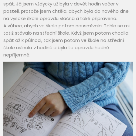
spát. Já jsem vždycky už byla v devět hodin večer v
posteli, protože jsem chtěla, abych byla do nového dne
na vysoké škole opravdu vláčná a také připravena.
A vůbec, abych ve škole potom neusmívala. Tohle se mi
totiž stávalo na střední škole. Když jsem potom chodila
spát až k půlnoci, tak jsem potom ve škole na střední
škole usínala v hodině a bylo to opravdu hodně
nepříjemné.