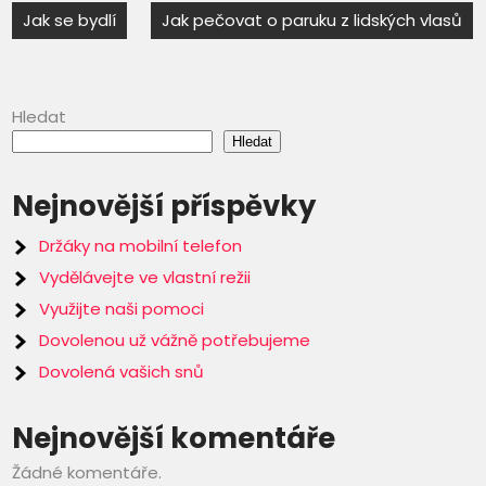
Navigace
Jak se bydlí
Jak pečovat o paruku z lidských vlasů
pro
příspěvek
Hledat
Hledat
Nejnovější příspěvky
Držáky na mobilní telefon
Vydělávejte ve vlastní režii
Využijte naši pomoci
Dovolenou už vážně potřebujeme
Dovolená vašich snů
Nejnovější komentáře
Žádné komentáře.