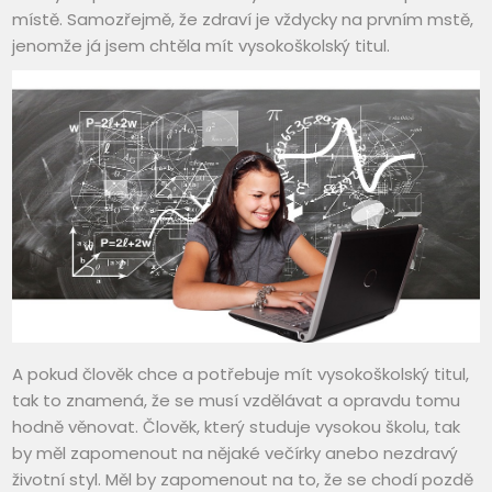
místě. Samozřejmě, že zdraví je vždycky na prvním mstě,
jenomže já jsem chtěla mít vysokoškolský titul.
A pokud člověk chce a potřebuje mít vysokoškolský titul,
tak to znamená, že se musí vzdělávat a opravdu tomu
hodně věnovat. Člověk, který studuje vysokou školu, tak
by měl zapomenout na nějaké večírky anebo nezdravý
životní styl.
Měl by zapomenout na to, že se chodí pozdě