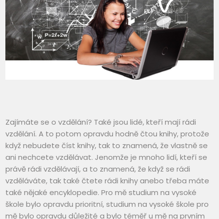
Zajímáte se o vzdělání? Také jsou lidé, kteří mají rádi
vzdělání. A to potom opravdu hodně čtou knihy, protože
když nebudete číst knihy, tak to znamená, že vlastně se
ani nechcete vzdělávat. Jenomže je mnoho lidí, kteří se
právě rádi vzdělávají, a to znamená, že když se rádi
vzděláváte, tak také čtete rádi knihy anebo třeba máte
také nějaké encyklopedie. Pro mě studium na vysoké
škole bylo opravdu prioritní, studium na vysoké škole pro
mě bylo opravdu důležité a bylo téměř u mě na prvním