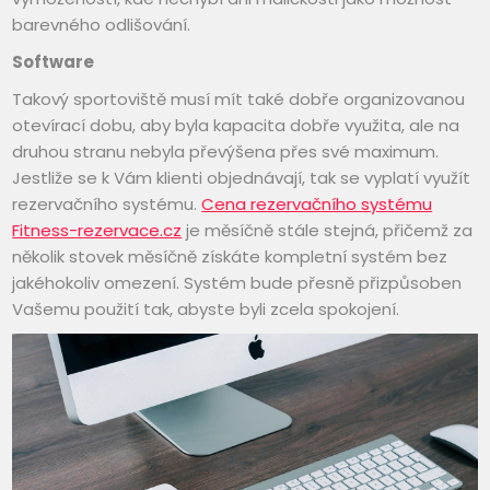
barevného odlišování.
Software
Takový sportoviště musí mít také dobře organizovanou
otevírací dobu, aby byla kapacita dobře využita, ale na
druhou stranu nebyla převýšena přes své maximum.
Jestliže se k Vám klienti objednávají, tak se vyplatí využít
rezervačního systému.
Cena rezervačního systému
Fitness-rezervace.cz
je měsíčně stále stejná, přičemž za
několik stovek měsíčně získáte kompletní systém bez
jakéhokoliv omezení. Systém bude přesně přizpůsoben
Vašemu použití tak, abyste byli zcela spokojení.